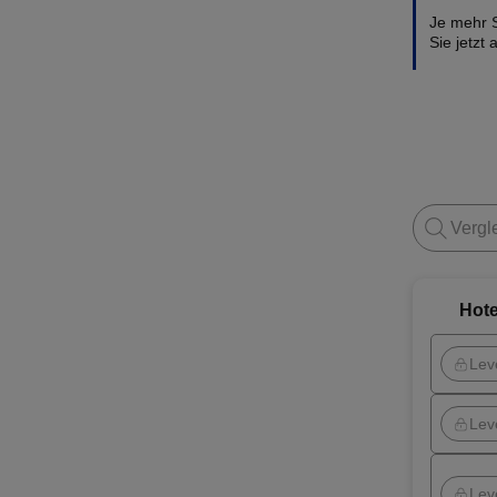
Je mehr 
Sie jetzt
Hote
Lev
Lev
Lev