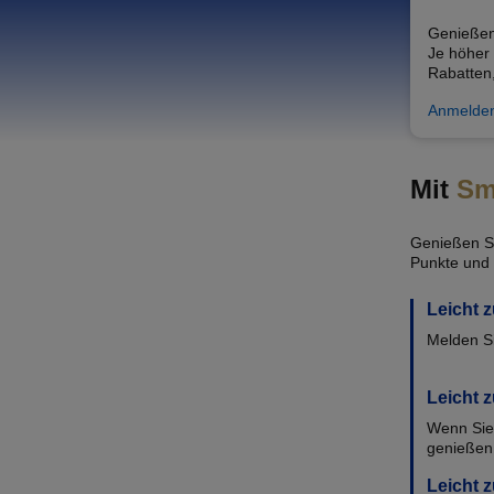
Genieße
Je höher 
Rabatten
Anmelden
Mit
Sm
Genießen S
Punkte und 
Leicht
Melden Si
Leicht 
Wenn Sie 
genießen
Leicht 