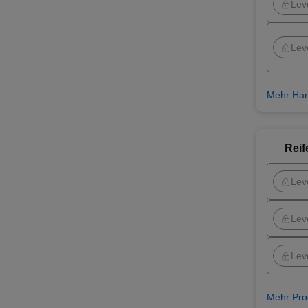
Lev
Lev
Mehr Han
Reif
Lev
Lev
Lev
Mehr Pro