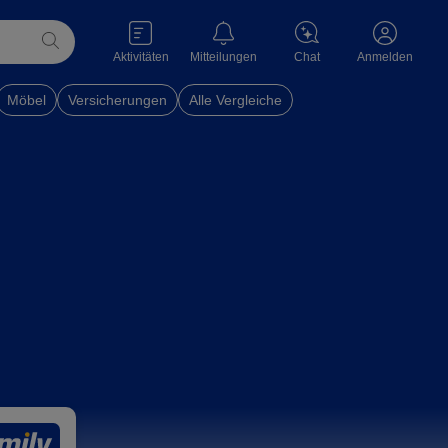
Aktivitäten
Mitteilungen
Chat
Anmelden
Möbel
Versicherungen
Alle Vergleiche