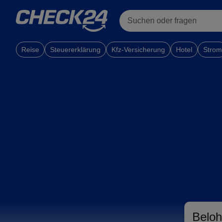
Suchen oder fragen
Reise
Steuererklärung
Kfz-Versicherung
Hotel
Strom
Beloh