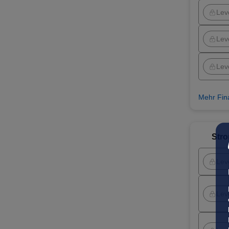
Lev
Lev
Lev
Mehr Fin
Str
Lev
Lev