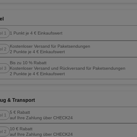
el
el 1
1 Punkt je 4 € Einkaufswert
Kostenloser Versand für Paketsendungen
el 2
2 Punkte je 4 € Einkaufswert
Bis zu 10 % Rabatt
el 3
Kostenloser Versand und Rückversand für Paketsendungen
2 Punkte je 4 € Einkaufswert
ug & Transport
5 € Rabatt
el 1
auf Ihre Zahlung über CHECK24
10 € Rabatt
el 2
auf Ihre Zahlung über CHECK24