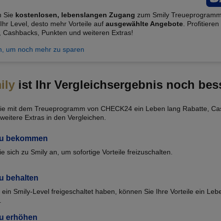
n Sie
kostenlosen, lebenslangen Zugang
zum Smily Treueprogramm
Ihr Level, desto mehr Vorteile auf
ausgewählte Angebote
. Profitieren
, Cashbacks, Punkten und weiteren Extras!
, um noch mehr zu sparen
ily
ist Ihr Vergleichsergebnis noch bes
ie mit dem Treueprogramm von CHECK24 ein Leben lang Rabatte, Ca
weitere Extras in den Vergleichen.
 zu bekommen
e sich zu Smily an, um sofortige Vorteile freizuschalten.
zu behalten
ein Smily-Level freigeschaltet haben, können Sie Ihre Vorteile ein Leb
.
zu erhöhen