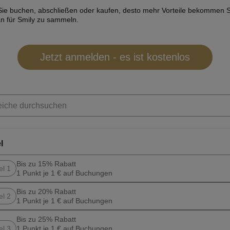
Sie buchen, abschließen oder kaufen, desto mehr Vorteile bekommen 
 an für Smily zu sammeln.
Jetzt anmelden - es ist kostenlos
l
Bis zu 15% Rabatt
el 1
1 Punkt je 1 € auf Buchungen
Bis zu 20% Rabatt
el 2
1 Punkt je 1 € auf Buchungen
Bis zu 25% Rabatt
el 3
1 Punkt je 1 € auf Buchungen