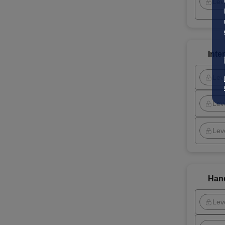
Lev
Inte
Lev
Lev
Lev
Hand
Lev