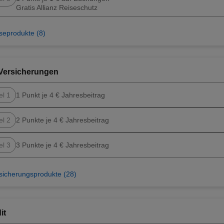
Gratis Allianz Reiseschutz
seprodukte (8)
Versicherungen
el 1
1 Punkt je 4 € Jahresbeitrag
el 2
2 Punkte je 4 € Jahresbeitrag
el 3
3 Punkte je 4 € Jahresbeitrag
sicherungsprodukte (28)
it